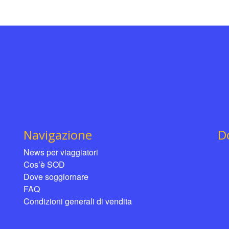
Navigazione
D
News per viaggiatori
Cos’è SOD
Dove soggiornare
FAQ
Condizioni generali di vendita