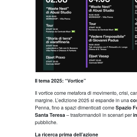
Il tema 2025: “Vortice”
Il vortice come metafora di movimento, crisi, 
margine. L’edizione 2025 si espande in una
co
Penna, fino a spazi dimenticati come
Spazio Fo
Santa Teresa
– trasformandoli in scenari per
i
pubbliche.
La ricerca prima dell’azione