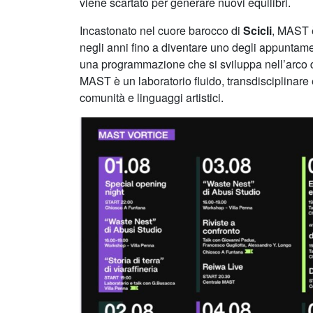
viene scartato per generare nuovi equilibri.
Incastonato nel cuore barocco di
Scicli
, MAST 
negli anni fino a diventare uno degli appuntament
una programmazione che si sviluppa nell’arco de
MAST è un laboratorio fluido, transdisciplinare 
comunità e linguaggi artistici.