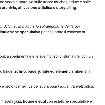
ne visiva e narrativa sulle tracce idriche perdute e sulle
ra
archivio, attivazione artistica e storytelling
.
i Scicli e l’immaginario spiraleggiante del tardo-
simulazione speculativa
per esplorare il concetto di
tronica sperimentale e le sue molteplici sfumature, con un
ta, fonde
techno, bass, jungle ed elementi ambient
in
 e profonde nel live del suo album
Figura
, tra elettronica,
, miscela
jazz, house e soul
con estetiche speculative e