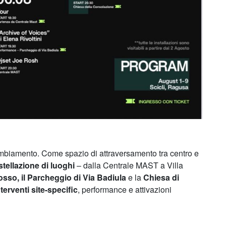
cambiamento. Come spazio di attraversamento tra centro e
stellazione di luoghi
– dalla Centrale MAST a Villa
sso, il Parcheggio di Via Badiula
e la
Chiesa di
nterventi site-specific
, performance e attivazioni