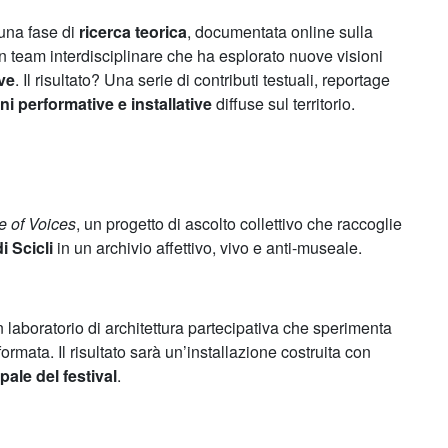
una fase di
ricerca teorica
, documentata online sulla
un team interdisciplinare che ha esplorato nuove visioni
ive
. Il risultato? Una serie di contributi testuali, reportage
ni performative e installative
diffuse sul territorio.
e of Voices
, un progetto di ascolto collettivo che raccoglie
i Scicli
in un archivio affettivo, vivo e anti-museale.
n laboratorio di architettura partecipativa che sperimenta
ormata. Il risultato sarà un’installazione costruita con
pale del festival
.