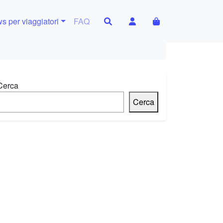
Search
Account
Cart
s per viaggiatori
FAQ
Cerca
Cerca