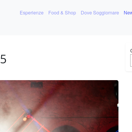
Esperienze
Food & Shop
Dove Soggiornare
New
25