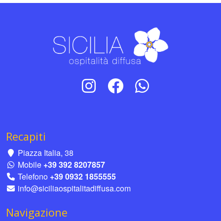
Recapiti
Piazza Italia, 38
Mobile
+39 392 8207857
Telefono
+39 0932 1855555
info@siciliaospitalitadiffusa.com
Navigazione