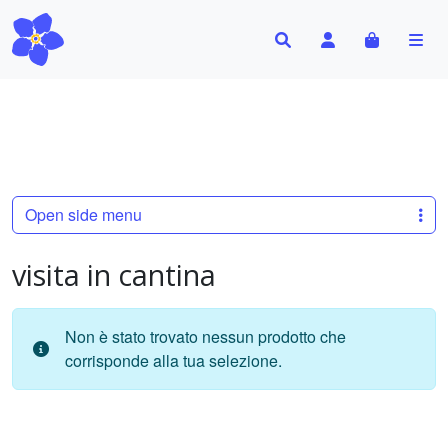
Search
Account
Cart
Me
Open side menu
visita in cantina
Non è stato trovato nessun prodotto che
corrisponde alla tua selezione.