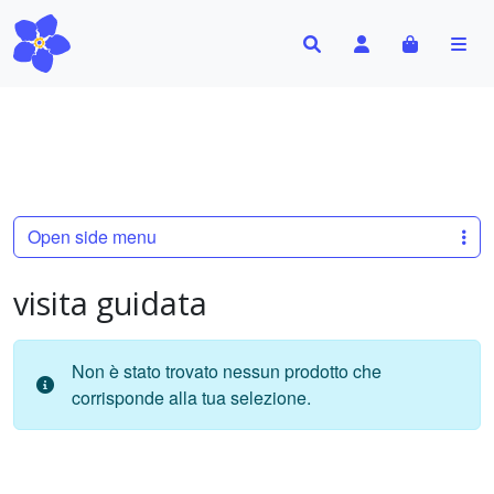
Search
Account
Cart
Me
Open side menu
visita guidata
Non è stato trovato nessun prodotto che
corrisponde alla tua selezione.