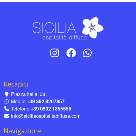
Recapiti
Piazza Italia, 38
Mobile
+39 392 8207857
Telefono
+39 0932 1855555
info@siciliaospitalitadiffusa.com
Navigazione