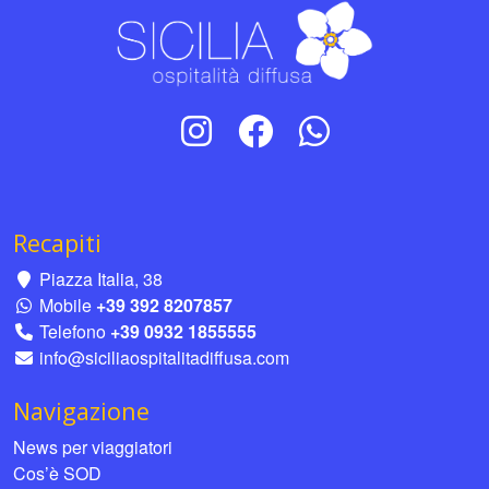
Recapiti
Piazza Italia, 38
Mobile
+39 392 8207857
Telefono
+39 0932 1855555
info@siciliaospitalitadiffusa.com
Navigazione
News per viaggiatori
Cos’è SOD