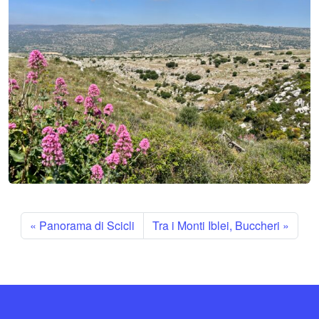
Panorama di Scicli
Tra i Monti Iblei, Buccheri