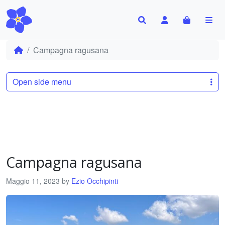
Search
Account
Cart
Me
Campagna ragusana
Open side menu
Campagna ragusana
Maggio 11, 2023
by
Ezio Occhipinti