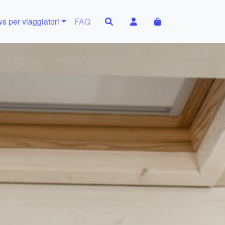
Search
Account
Cart
s per viaggiatori
FAQ