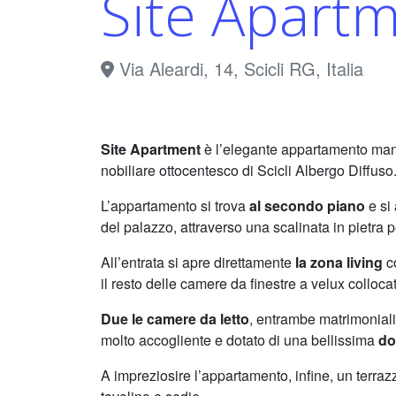
Site Apart
Via Aleardi, 14, Scicli RG, Italia
Site Apartment
è l’elegante appartamento man
nobiliare ottocentesco di Scicli Albergo Diffuso
L’appartamento si trova
al secondo piano
e si 
del palazzo, attraverso una scalinata in pietra 
All’entrata si apre direttamente
la zona living
co
il resto delle camere da finestre a velux collocate
Due le camere da letto
, entrambe matrimoniali,
molto accogliente e dotato di una bellissima
do
A impreziosire l’appartamento, infine, un terra