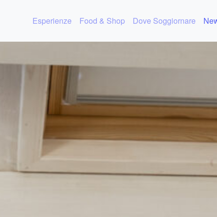
Esperienze
Food & Shop
Dove Soggiornare
New