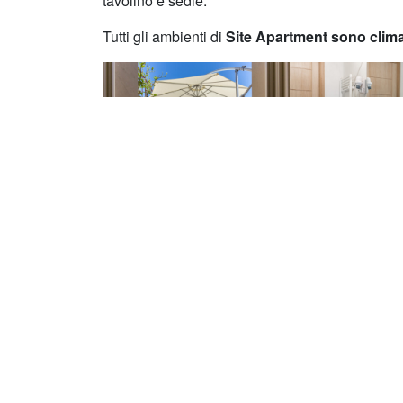
tavolino e sedie.
Tutti gli ambienti di
Site Apartment sono clima