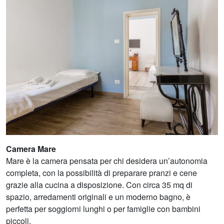
Camera Mare
Mare è la camera pensata per chi desidera un’autonomia
completa, con la possibilità di preparare pranzi e cene
grazie alla cucina a disposizione. Con circa 35 mq di
spazio, arredamenti originali e un moderno bagno, è
perfetta per soggiorni lunghi o per famiglie con bambini
piccoli.